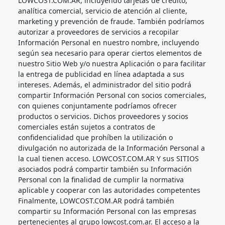
LOWCOST.COM.AR, incluyendo tarjetas de crédito,
analítica comercial, servicio de atención al cliente,
marketing y prevención de fraude. También podríamos
autorizar a proveedores de servicios a recopilar
Información Personal en nuestro nombre, incluyendo
según sea necesario para operar ciertos elementos de
nuestro Sitio Web y/o nuestra Aplicación o para facilitar
la entrega de publicidad en línea adaptada a sus
intereses. Además, el administrador del sitio podrá
compartir Información Personal con socios comerciales,
con quienes conjuntamente podríamos ofrecer
productos o servicios. Dichos proveedores y socios
comerciales están sujetos a contratos de
confidencialidad que prohíben la utilización o
divulgación no autorizada de la Información Personal a
la cual tienen acceso. LOWCOST.COM.AR Y sus SITIOS
asociados podrá compartir también su Información
Personal con la finalidad de cumplir la normativa
aplicable y cooperar con las autoridades competentes
Finalmente, LOWCOST.COM.AR podrá también
compartir su Información Personal con las empresas
pertenecientes al grupo lowcost.com.ar. El acceso a la