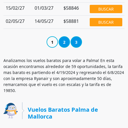
15/02/27
01/03/27
$58846
BUSCAR
02/05/27
14/05/27
$58881
BUSCAR
1
2
3
Analizamos los vuelos baratos para volar a Palma! En esta
ocasión encontramos alrededor de 59 oportunidades, la tarifa
mas barato es partiendo el 4/19/2024 y regresando el 6/8/2024
con la empresa Ryanair y son aproximadamente 50 días,
remarcamos que el vuelo es con escalas y la tarifa es de
19850.
Vuelos Baratos Palma de
Mallorca