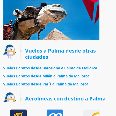
Vuelos a Palma desde otras
ciudades
Vuelos Baratos desde Barcelona a Palma de Mallorca
Vuelos Baratos desde Milán a Palma de Mallorca
Vuelos Baratos desde París a Palma de Mallorca
Aerolíneas con destino a Palma