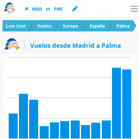
MAD
PMI
Low Cost
Vuelos
Europe
España
Palma
Vuelos desde Madrid a Palma